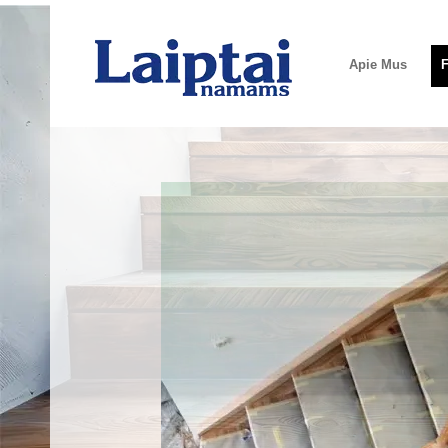
Apie Mus
F