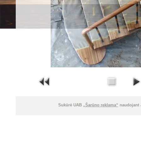
Sukūrė UAB
„Šarūno reklama“
naudojant 